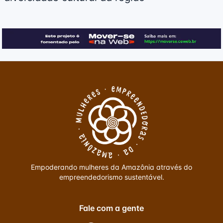
Rodapé do site
Empoderando mulheres da Amazônia através do
empreendedorismo sustentável.
Fale com a gente